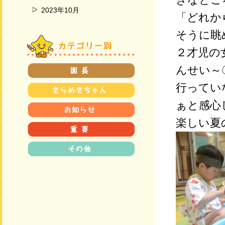
2023年10月
「どれか
そうに眺
２才児の
んせい～
行ってい
ぁと感心
楽しい夏